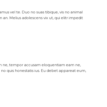
s vel te. Duo no suas tibique, vis no animal
n. Melius adolescens vix ut, qui elitr impedit
terem ne, tempor accusam eloquentiam eam ne,
, no quis honestatis ius. Eu debet appareat eum,