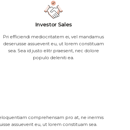
Investor Sales
Pri efficiendi mediocritatem ei, vel mandamus
deseruisse assueverit eu, ut lorem constituam
sea. Sea id justo elitr praesent, nec dolore
populo deleniti ea.
nt eloquentiam comprehensam pro at, ne inermis
ruisse assueverit eu, ut lorem constituam sea.