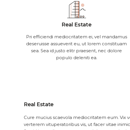
Real Estate
Pri efficiendi mediocritatem ei, vel mandamus
deseruisse assueverit eu, ut lorem constituam
sea. Sea id justo elitr praesent, nec dolore
populo deleniti ea.
Real Estate
Cure mucius scaevola mediocritatem eum. Vix vo
verterem vituperatoribus vis, ut facer vitae inim