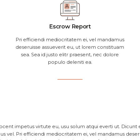
Escrow Report
Pri efficiendi mediocritatem ei, vel mandamus
deseruisse assueverit eu, ut lorem constituam
sea. Sea id justo elitr praesent, nec dolore
populo deleniti ea.
cent impetus virtute eu, usu solum atqui everti ut. Dicu
icus vel. Pri efficiendi mediocritatem ei, vel mandamus dese